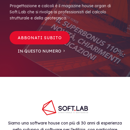
Progettazione e calcoli è il magazine house organ di
Soft.Lab che si rivolge ai professionisti del calcolo
strutturale e della geotecnica.
ABBONATI SUBITO
IN QUESTO NUMERO
Siamo una software house con più di 30 anni di esperienza
nello sviluppo di software per l’edilizia, con particolare