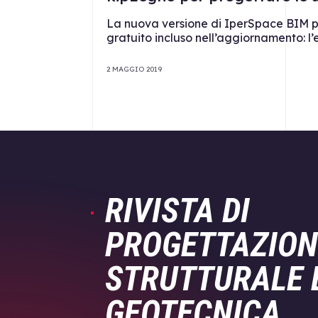
La nuova versione di IperSpace BIM p
gratuito incluso nell’aggiornamento: l
2 MAGGIO 2019
RIVISTA DI
PROGETTAZION
STRUTTURALE 
GEOTECNICA.