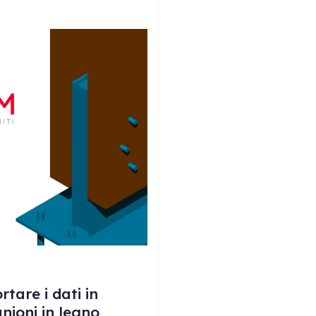
tare i dati in
nioni in legno