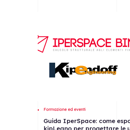
Formazione ed eventi
Guida IperSpace: come espor
kipLegno per progettare le u