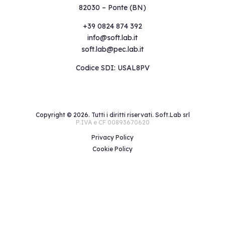
82030 – Ponte (BN)
+39 0824 874 392
info@soft.lab.it
soft.lab@pec.lab.it
Codice SDI: USAL8PV
Copyright ©
2026. Tutti i diritti riservati. Soft.Lab srl
P.IVA e CF 00893670620
Privacy Policy
Cookie Policy