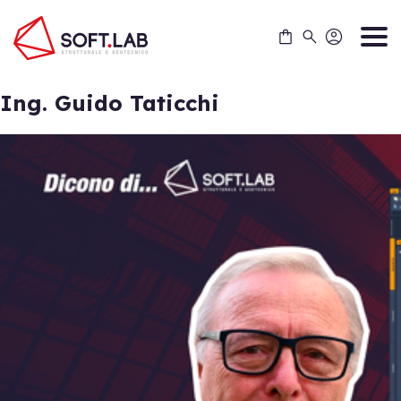
Skip
to
content
Ing. Guido Taticchi