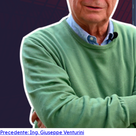
Navigazione
Precedente:
Ing. Giuseppe Venturini