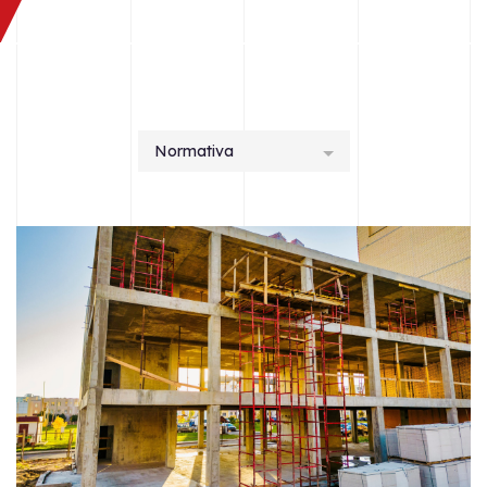
Normativa
Tutti gli articoli
Azienda
Editoria tecnica
Formazione ed eventi
Normativa
Progettazione
Software e app