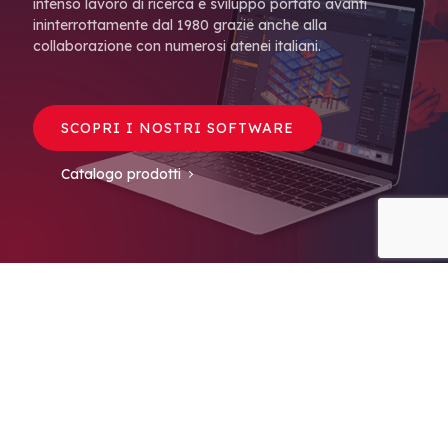
intenso lavoro di ricerca e sviluppo portato avanti
ininterrottamente dal 1980 grazie anche alla
collaborazione con numerosi atenei italiani.
SCOPRI I NOSTRI SOFTWARE
Catalogo prodotti
Siamo una software house con più di 30 anni di esperienza
nello sviluppo di software per l’edilizia, con particolare