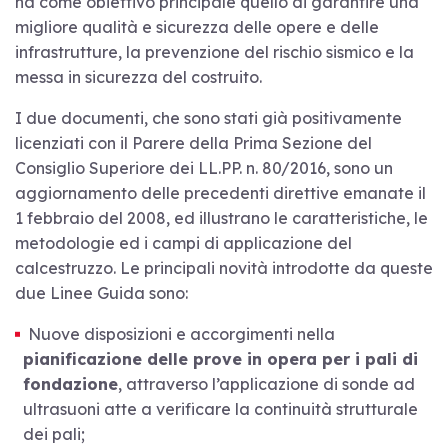
ha come obiettivo principale quello di garantire una
migliore qualità e sicurezza delle opere e delle
infrastrutture, la prevenzione del rischio sismico e la
messa in sicurezza del costruito.
I due documenti, che sono stati già positivamente
licenziati con il Parere della Prima Sezione del
Consiglio Superiore dei
LL.PP. n. 80/2016, sono un
aggiornamento delle precedenti direttive emanate il
1 febbraio del 2008, ed illustrano le caratteristiche, le
metodologie ed i campi di applicazione del
calcestruzzo. Le principali
novità introdotte da queste
due Linee Guida sono:
Nuove disposizioni e accorgimenti nella
pianificazione delle prove in opera per i pali di
fondazione
, attraverso l’applicazione di sonde ad
ultrasuoni atte a verificare la continuità strutturale
dei pali;