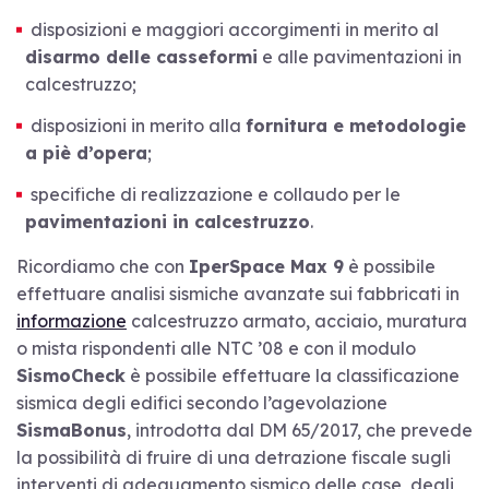
disposizioni e maggiori accorgimenti in merito al
disarmo delle casseformi
e alle pavimentazioni in
calcestruzzo;
disposizioni in merito alla
fornitura e metodologie
a piè d’opera
;
specifiche di realizzazione e collaudo per le
pavimentazioni in calcestruzzo
.
Ricordiamo che con
IperSpace Max 9
è possibile
effettuare analisi sismiche avanzate sui fabbricati in
informazione
calcestruzzo armato, acciaio, muratura
o mista rispondenti alle NTC ’08 e con il modulo
SismoCheck
è possibile effettuare la classificazione
sismica degli edifici secondo l’agevolazione
SismaBonus
, introdotta dal DM 65/2017, che prevede
la possibilità di fruire di una detrazione fiscale sugli
interventi di adeguamento sismico delle case, degli