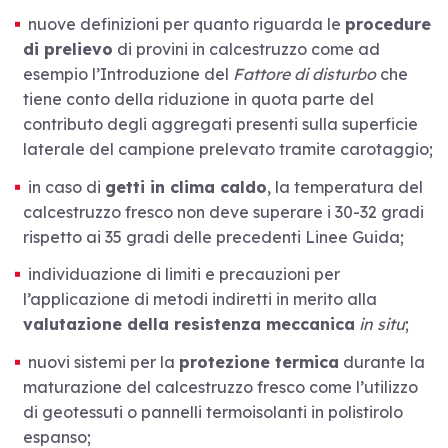
nuove definizioni per quanto riguarda le
procedure
di prelievo
di provini in calcestruzzo come ad
esempio l’Introduzione del
Fattore di disturbo
che
tiene conto della riduzione in quota parte del
contributo degli aggregati presenti sulla superficie
laterale del campione prelevato tramite carotaggio;
in caso di
getti in clima caldo
, la temperatura del
calcestruzzo fresco non deve superare i 30-32 gradi
rispetto ai 35 gradi delle precedenti Linee Guida;
individuazione di limiti e precauzioni per
l’applicazione di metodi indiretti in merito alla
valutazione della resistenza meccanica
in situ
;
nuovi sistemi per la
protezione termica
durante la
maturazione del calcestruzzo fresco come l’utilizzo
di geotessuti o pannelli termoisolanti in polistirolo
espanso;