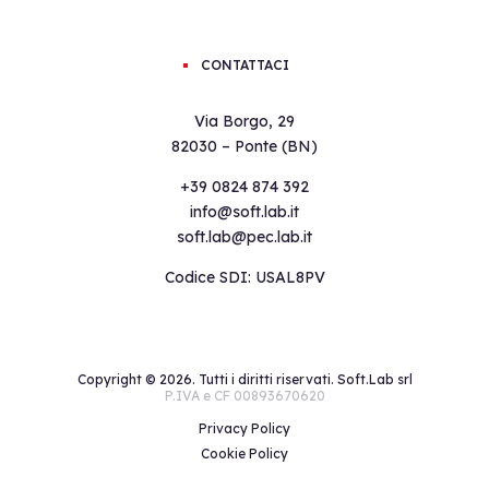
CONTATTACI
Via Borgo, 29
82030 – Ponte (BN)
+39 0824 874 392
info@soft.lab.it
soft.lab@pec.lab.it
Codice SDI: USAL8PV
Copyright ©
2026. Tutti i diritti riservati. Soft.Lab srl
P.IVA e CF 00893670620
Privacy Policy
Cookie Policy