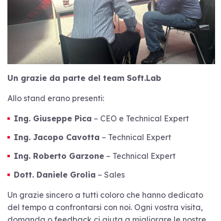
Un grazie da parte del team Soft.Lab
Allo stand erano presenti:
Ing. Giuseppe Pica
– CEO e Technical Expert
Ing. Jacopo Cavotta
– Technical Expert
Ing. Roberto Garzone
– Technical Expert
Dott. Daniele Grolia
– Sales
Un grazie sincero a tutti coloro che hanno dedicato
del tempo a confrontarsi con noi. Ogni vostra visita,
domanda o feedback ci aiuta a migliorare le nostre