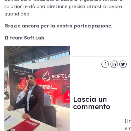
soluzioni e dà una direzione precisa al nostro lavoro
quotidiano.
Grazie ancora per la vostra partecipazione.
Il team Soft.Lab
Lascia un
commento
Il 
em