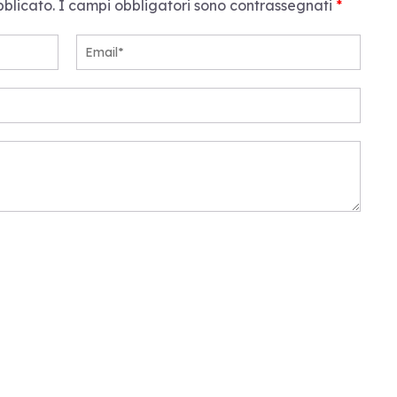
bblicato.
I campi obbligatori sono contrassegnati
*