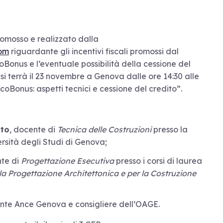
romosso e realizzato dalla
com
riguardante gli incentivi fiscali promossi dal
Bonus e l’eventuale possibilità della cessione del
o si terrà il 23 novembre a Genova dalle ore 14:30 alle
coBonus: aspetti tecnici e cessione del credito”.
tto
, docente di
Tecnica delle Costruzioni
presso la
rsità degli Studi di Genova;
nte di
Progettazione Esecutiva
presso i corsi di laurea
la Progettazione Architettonica e per la Costruzione
ente Ance Genova e consigliere dell’OAGE.