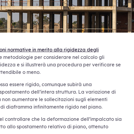
ioni normative in merito alla rigidezza degli
ne metodologie per considerare nel calcolo gli
gidezza e si illustrerà una procedura per verificare se
attendibile o meno.
possa essere rigido, comunque subirà una
 spostamento dell’intera struttura. La variazione di
non aumentare le sollecitazioni sugli elementi
te di diaframma infinitamente rigido nel piano.
nel controllare che la deformazione dell’impalcato sia
tto allo spostamento relativo di piano, ottenuto