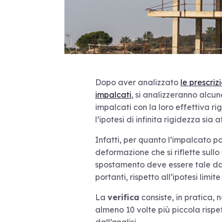
Dopo aver analizzato
le prescriz
impalcati
, si analizzeranno alcu
impalcati con la loro effettiva ri
l’ipotesi di infinita rigidezza sia 
Infatti, per quanto l’impalcato 
deformazione che si riflette sullo
spostamento deve essere tale da 
portanti, rispetto all’ipotesi limi
La
verifica
consiste, in pratica, 
almeno 10 volte più piccola rispe