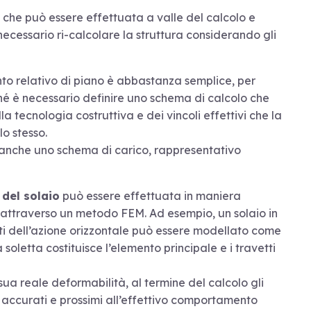
a che può essere effettuata a valle del calcolo e
necessario ri-calcolare la struttura considerando gli
nto relativo di piano è abbastanza semplice, per
hé è necessario definire uno schema di calcolo che
 tecnologia costruttiva e dei vincoli effettivi che la
lo stesso.
re anche uno schema di carico, rappresentativo
 del solaio
può essere effettuata in maniera
o attraverso un metodo FEM. Ad esempio, un solaio in
ti dell’azione orizzontale può essere modellato come
 soletta costituisce l’elemento principale e i travetti
a reale deformabilità, al termine del calcolo gli
 accurati e prossimi all’effettivo comportamento