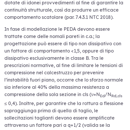
dotate di idonei provvedimenti al fine di garantire la
continuità strutturale, così da produrre un efficace
comportamento scatolare (par. 7.4.3.1 NTC 2018).
In fase di modellazione le PEDA devono essere
trattate come delle nomali pareti in c.a.; la
progettazione può essere di tipo non dissipativo con
un fattore di comportamento <1,5, oppure di tipo
dissipativo esclusivamente in classe B. Tra le
prescrizioni normative, al fine di limitare le tensioni di
compressione nel calcestruzzo per prevenire
l’instabilità fuori piano, occorre che lo sforzo normale
sia inferiore al 40% della massima resistenza a
compressione della sola sezione in cls (ν=N
/N
Ed
Rd,cls
≤ 0,4). Inoltre, per garantire che la rottura a flessione
sopraggiunga prima di quella di taglio, le
sollecitazioni taglianti devono essere amplificate
attraverso un fattore pari a q+1/2 (valida se la