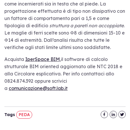
come incernierati sia in testa che al piede. La
progettazione effettuata è di tipo non dissipativo con
un fattore di comportamento pari a 1,5 e come
tipologia di edificio
struttura a pareti non accoppiate
.
Le maglie di ferri scelte sono Φ8 di dimensioni 15-10 e
Φ14 di estremità. Dall’analisi risulta che tutte le
verifiche agli stati limite ultimi sono soddisfatte.
Acquista
IperSpace BIM
,il software di calcolo
strutturale BIM oriented aggiornato alle NTC 2018 e
alla Circolare esplicativa. Per info contattaci allo
0824.874.392 oppure scrivici
a
comunicazione@soft.lab.it
Tags
PEDA