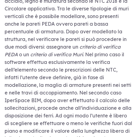
acciaio, legno e muratura secondo le NTC 2018 e la
Circolare applicativa. Tra le diverse tipologie di muri
verticali che è possibile modellare, sono presenti
anche le pareti PEDA ovvero pareti a bassa
percentuale di armatura. Dopo aver modellato la
struttura, nel verificare le pareti si può procedere in
due modi diversi: assegnare un
criterio di verifica
PEDA
o un
criterio di verifica Muri
. Nel primo caso il
software effettua esclusivamente la verifica
dell’elemento secondo le prescrizioni delle NTC,
infatti l’utente deve definire, già in fase di
modellazione, la maglia di armature presenti nei setti
e nelle travi di accoppiamento. Nel secondo caso
IperSpace BIM, dopo aver effettuato il calcolo delle
sollecitazioni, procede anche all’individuazione e alla
disposizione dei ferri. Ad ogni modo l’utente è libero
di scegliere se effettuare o meno le verifiche fuori dal
piano e modificare il valore della lunghezza libera di