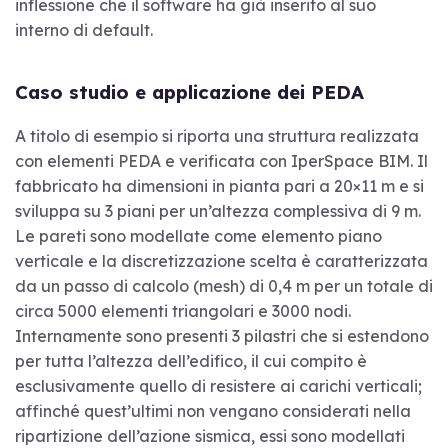
inflessione che il software ha già inserito al suo
interno di default.
Caso studio e applicazione dei PEDA
A titolo di esempio si riporta una struttura realizzata
con elementi PEDA e verificata con IperSpace BIM. Il
fabbricato ha dimensioni in pianta pari a 20×11 m e si
sviluppa su 3 piani per un’altezza complessiva di 9 m.
Le pareti sono modellate come elemento piano
verticale e la discretizzazione scelta è caratterizzata
da un passo di calcolo (mesh) di 0,4 m per un totale di
circa 5000 elementi triangolari e 3000 nodi.
Internamente sono presenti 3 pilastri che si estendono
per tutta l’altezza dell’edifico, il cui compito è
esclusivamente quello di resistere ai carichi verticali;
affinché quest’ultimi non vengano considerati nella
ripartizione dell’azione sismica, essi sono modellati