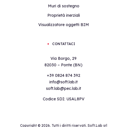
Muri di sostegno
Proprietà inerziali
Visualizzatore oggetti BIM
CONTATTACI
Via Borgo, 29
82030 – Ponte (BN)
+39 0824 874 392
info@soft.lab.it
soft.lab@pec.lab.it
Codice SDI: USAL8PV
Copyright ©
2026. Tutti i diritti riservati. Soft.Lab srl