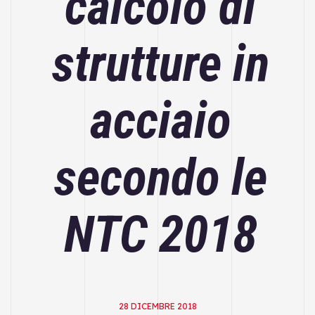
calcolo di
strutture in
acciaio
secondo le
NTC 2018
28 DICEMBRE 2018