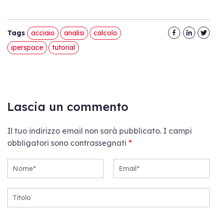
Tags
acciaio
analisi
calcolo
iperspace
tutorial
Lascia un commento
Il tuo indirizzo email non sarà pubblicato.
I campi
obbligatori sono contrassegnati
*